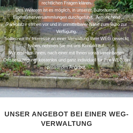
rechtlichen Fragen klären.
Des Weiteren ist es möglich, in unseren Büroräumen
Eigentümerversammlungen durchgeführt.
Ausreichend
Parkplätze stehen vor und in unmittelbarer Nähe zum Büro zur
Verfügung.
Sollten wir Ihr Interesse an einer Verwaltung Ihrer WEG geweckt
haben, nehmen Sie mit uns Kontakt auf.
Wir erstellen Ihnen, nach einer mit Ihnen vorab vereinbarten
Ortsbesichtigung, kostenlos und ganz individuell für Ihre WEG ein
passendes Angebot.
UNSER ANGEBOT BEI EINER WEG-
VERWALTUNG